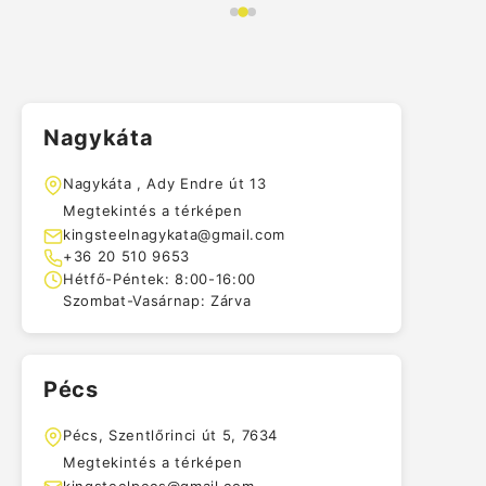
Nagykáta
Nagykáta , Ady Endre út 13
Megtekintés a térképen
kingsteelnagykata@gmail.com
+36 20 510 9653
Hétfő-Péntek: 8:00-16:00
Szombat-Vasárnap: Zárva
Pécs
Pécs, Szentlőrinci út 5, 7634
Megtekintés a térképen
kingsteelpecs@gmail.com