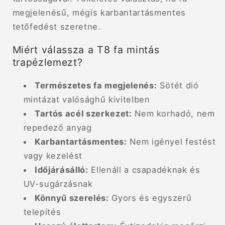
megjelenésű, mégis karbantartásmentes
tetőfedést szeretne.
Miért válassza a T8 fa mintás
trapézlemezt?
Természetes fa megjelenés:
Sötét dió
mintázat valósághű kivitelben
Tartós acél szerkezet:
Nem korhadó, nem
repedező anyag
Karbantartásmentes:
Nem igényel festést
vagy kezelést
Időjárásálló:
Ellenáll a csapadéknak és
UV-sugárzásnak
Könnyű szerelés:
Gyors és egyszerű
telepítés