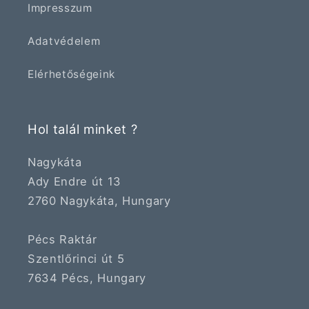
Impresszum
Adatvédelem
Elérhetőségeink
Hol talál minket ?
Nagykáta
Ady Endre út 13
2760 Nagykáta, Hungary
Pécs Raktár
Szentlőrinci út 5
7634 Pécs, Hungary