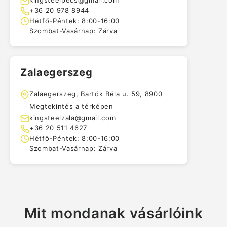
+36 20 978 8944
Hétfő-Péntek: 8:00-16:00
Szombat-Vasárnap: Zárva
Zalaegerszeg
Zalaegerszeg, Bartók Béla u. 59, 8900
Megtekintés a térképen
kingsteelzala@gmail.com
+36 20 511 4627
Hétfő-Péntek: 8:00-16:00
Szombat-Vasárnap: Zárva
Mit mondanak vásárlóink