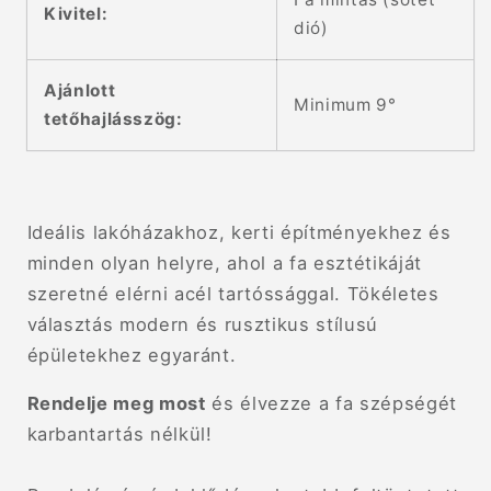
Kivitel:
dió)
Ajánlott
Minimum 9°
tetőhajlásszög:
Ideális lakóházakhoz, kerti építményekhez és
minden olyan helyre, ahol a fa esztétikáját
szeretné elérni acél tartóssággal. Tökéletes
választás modern és rusztikus stílusú
épületekhez egyaránt.
Rendelje meg most
és élvezze a fa szépségét
karbantartás nélkül!