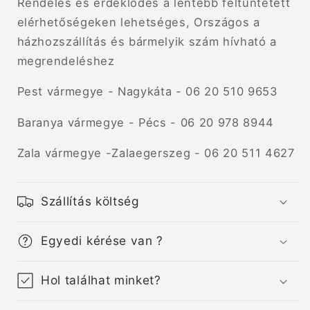
Rendelés és érdeklődés a lentebb feltüntetett
elérhetőségeken lehetséges, Országos a
házhozszállítás és bármelyik szám hívható a
megrendeléshez
Pest vármegye - Nagykáta - 06 20 510 9653
Baranya vármegye - Pécs - 06 20 978 8944
Zala vármegye -Zalaegerszeg - 06 20 511 4627
Szállítás költség
Egyedi kérése van ?
Hol találhat minket?