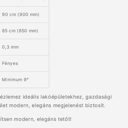
90 cm (900 mm)
85 cm (850 mm)
0,3 mm
Fényes
Minimum 9°
pézlemez ideális lakóépületekhez, gazdasági
ület modern, elegáns megjelenést biztosít.
ítsen modern, elegáns tetőt!