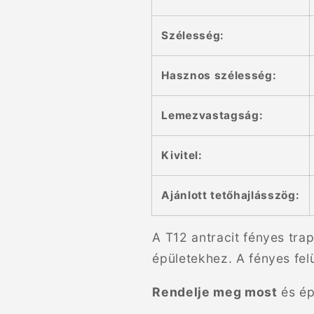
Szélesség:
Hasznos szélesség:
Lemezvastagság:
Kivitel:
Ajánlott tetőhajlásszög:
A T12 antracit fényes tra
épületekhez. A fényes fel
Rendelje meg most
és ép