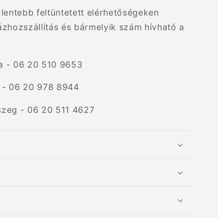
lentebb feltüntetett elérhetőségeken
ázhozszállítás és bármelyik szám hívható a
a - 06 20 510 9653
 - 06 20 978 8944
szeg - 06 20 511 4627