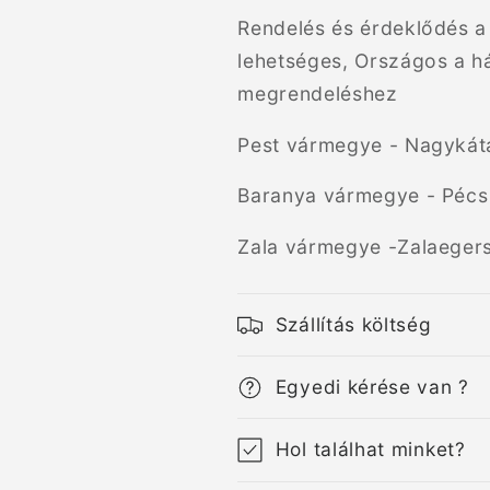
Rendelés és érdeklődés a 
lehetséges, Országos a h
megrendeléshez
Pest vármegye - Nagykát
Baranya vármegye - Pécs
Zala vármegye -Zalaeger
Szállítás költség
Egyedi kérése van ?
Hol találhat minket?