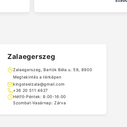
Zalaegerszeg
Zalaegerszeg, Bartók Béla u. 59, 8900
Megtekintés a térképen
kingsteelzala@gmail.com
+36 20 511 4627
Hétfő-Péntek: 8:00-16:00
Szombat-Vasárnap: Zárva