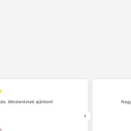
. Professzionális kiszolgálás!