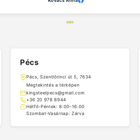
Szabó Gábor
Pécs
Pécs, Szentlőrinci út 5, 7634
Megtekintés a térképen
kingsteelpecs@gmail.com
+36 20 978 8944
Hétfő-Péntek: 8:00-16:00
Szombat-Vasárnap: Zárva