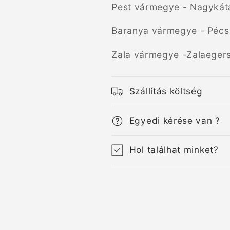
Pest vármegye - Nagykát
Baranya vármegye - Pécs
Zala vármegye -Zalaeger
Szállítás költség
Egyedi kérése van ?
Hol találhat minket?