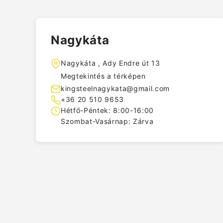
Nagykáta
Nagykáta , Ady Endre út 13
Megtekintés a térképen
kingsteelnagykata@gmail.com
+36 20 510 9653
Hétfő-Péntek: 8:00-16:00
Szombat-Vasárnap: Zárva