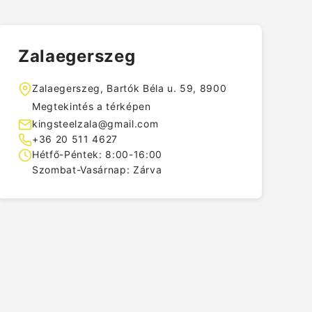
Zalaegerszeg
Zalaegerszeg, Bartók Béla u. 59, 8900
Megtekintés a térképen
kingsteelzala@gmail.com
+36 20 511 4627
Hétfő-Péntek: 8:00-16:00
Szombat-Vasárnap: Zárva