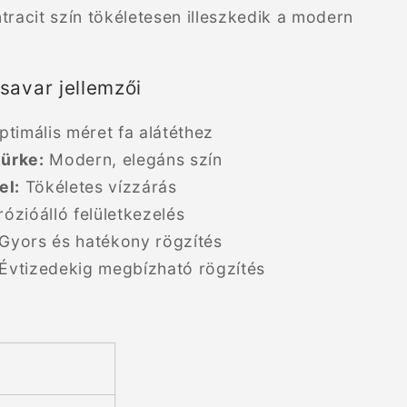
tracit szín tökéletesen illeszkedik a modern
savar jellemzői
timális méret fa alátéthez
zürke:
Modern, elegáns szín
el:
Tökéletes vízzárás
ózióálló felületkezelés
Gyors és hatékony rögzítés
Évtizedekig megbízható rögzítés