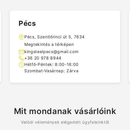
Pécs
Pécs, Szentlőrinci út 5, 7634
Megtekintés a térképen
kingsteelpecs@gmail.com
+36 20 978 8944
Hétfő-Péntek: 8:00-16:00
Szombat-Vasárnap: Zárva
Mit mondanak vásárlóink
Valódi vélemények elégedett ügyfeleinktől