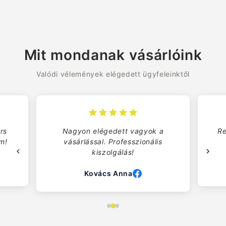
Mit mondanak vásárlóink
Valódi vélemények elégedett ügyfeleinktől
rs
Nagyon elégedett vagyok a
Re
om!
vásárlással. Professzionális
kiszolgálás!
Kovács Anna