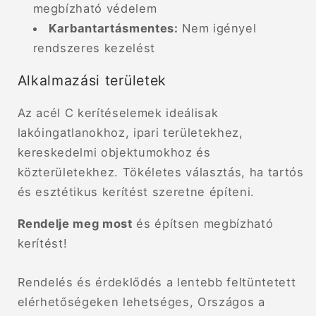
megbízható védelem
Karbantartásmentes:
Nem igényel
rendszeres kezelést
Alkalmazási területek
Az acél C kerítéselemek ideálisak
lakóingatlanokhoz, ipari területekhez,
kereskedelmi objektumokhoz és
közterületekhez. Tökéletes választás, ha tartós
és esztétikus kerítést szeretne építeni.
Rendelje meg most
és építsen megbízható
kerítést!
Rendelés és érdeklődés a lentebb feltüntetett
elérhetőségeken lehetséges, Országos a