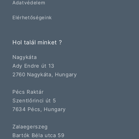
Adatvédelem
Elérhetőségeink
Hol talál minket ?
Nagykáta
Ady Endre út 13
2760 Nagykáta, Hungary
Pécs Raktár
Szentlőrinci út 5
7634 Pécs, Hungary
Zalaegerszeg
Bartók Béla utca 59