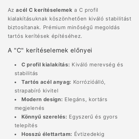
Az
acél C kerítéselemek
a C profil
kialakításuknak köszönhetően kiváló stabilitást
biztosítanak. Prémium minőségű megoldás
tartós kerítések építéséhez.
A "C" kerítéselemek előnyei
C profil kialakítás:
Kiváló merevség és
stabilitás
Tartós acél anyag:
Korrózióálló,
strapabíró kivitel
Modern design:
Elegáns, kortárs
megjelenés
Könnyű szerelés:
Egyszerű és gyors
telepítés
Hosszú élettartam:
Évtizedekig