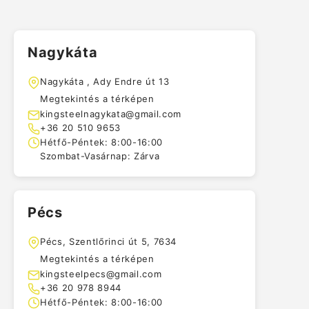
Nagykáta
Nagykáta , Ady Endre út 13
Megtekintés a térképen
kingsteelnagykata@gmail.com
+36 20 510 9653
Hétfő-Péntek: 8:00-16:00
Szombat-Vasárnap: Zárva
Pécs
Pécs, Szentlőrinci út 5, 7634
Megtekintés a térképen
kingsteelpecs@gmail.com
+36 20 978 8944
Hétfő-Péntek: 8:00-16:00