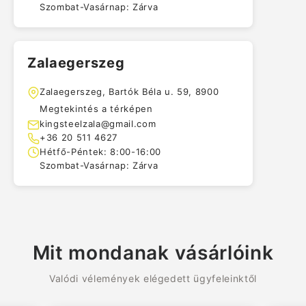
Szombat-Vasárnap: Zárva
Zalaegerszeg
Zalaegerszeg, Bartók Béla u. 59, 8900
Megtekintés a térképen
kingsteelzala@gmail.com
+36 20 511 4627
Hétfő-Péntek: 8:00-16:00
Szombat-Vasárnap: Zárva
Mit mondanak vásárlóink
Valódi vélemények elégedett ügyfeleinktől